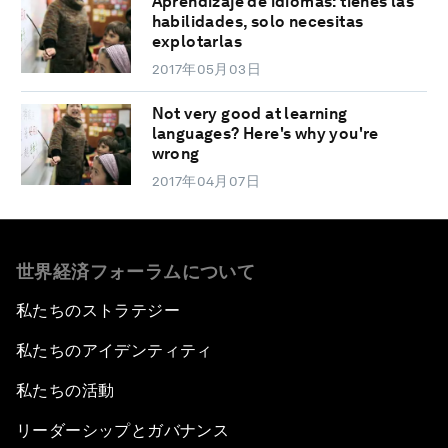
Aprendizaje de idiomas: tienes las
habilidades, solo necesitas
explotarlas
2017年05月03日
Not very good at learning
languages? Here's why you're
wrong
2017年04月07日
世界経済フォーラムについて
私たちのストラテジー
私たちのアイデンティティ
私たちの活動
リーダーシップとガバナンス