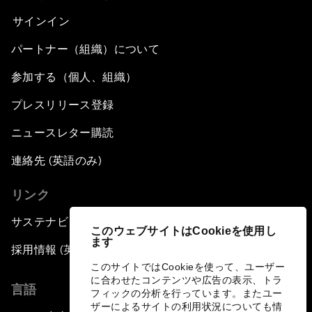
サインイン
パートナー（組織）について
参加する（個人、組織）
プレスリリース登録
ニュースレター購読
連絡先 (英語のみ)
リンク
サステナビリティへの取り組み
このウェブサイトはCookieを使用し
ます
採用情報 (英語のみ)
このサイトではCookieを使って、ユーザー
に合わせたコンテンツや広告の表示、トラ
言語
フィックの分析を行っています。またユー
ザーによるサイトの利用状況についても情