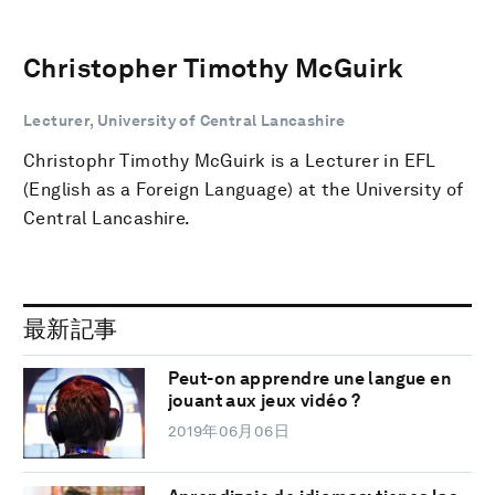
Christopher Timothy McGuirk
Lecturer, University of Central Lancashire
Christophr Timothy McGuirk is a Lecturer in EFL
(English as a Foreign Language) at the University of
Central Lancashire.
最新記事
Peut-on apprendre une langue en
jouant aux jeux vidéo ?
2019年06月06日