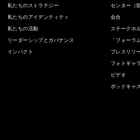
私たちのストラテジー
センター（
私たちのアイデンティティ
会合
私たちの活動
ステークホ
リーダーシップとガバナンス
「フォーラ
インパクト
プレスリリ
フォトギャ
ビデオ
ポッドキャ