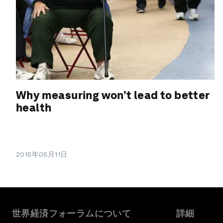
Why measuring won’t lead to better
health
2015年05月11日
世界経済フォーラムについて
詳細