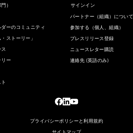
部門）
サインイン
パートナー（組織）につい
ルダーのコミュニティ
参加する（個人、組織）
ム・ストーリー」
プレスリリース登録
ース
ニュースレター購読
ラリー
連絡先 (英語のみ)
スト
プライバシーポリシーと利用規約
サイトマップ