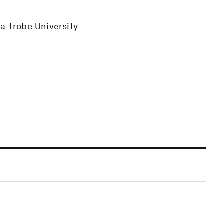
a Trobe University