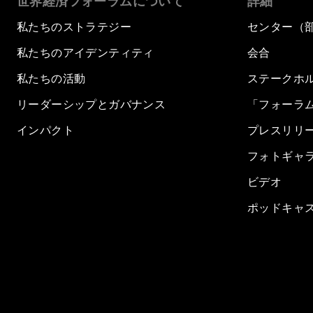
世界経済フォーラムについて
詳細
私たちのストラテジー
センター（
私たちのアイデンティティ
会合
私たちの活動
ステークホ
リーダーシップとガバナンス
「フォーラ
インパクト
プレスリリ
フォトギャ
ビデオ
ポッドキャ