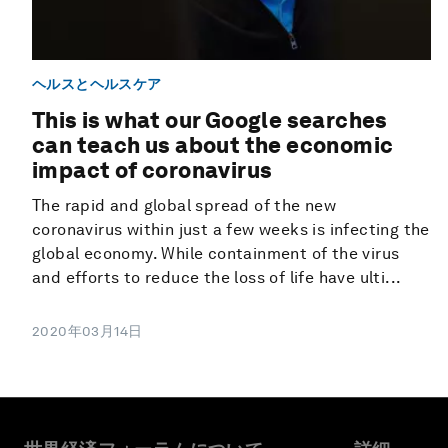
ヘルスとヘルスケア
This is what our Google searches
can teach us about the economic
impact of coronavirus
The rapid and global spread of the new
coronavirus within just a few weeks is infecting the
global economy. While containment of the virus
and efforts to reduce the loss of life have ulti...
2020年03月14日