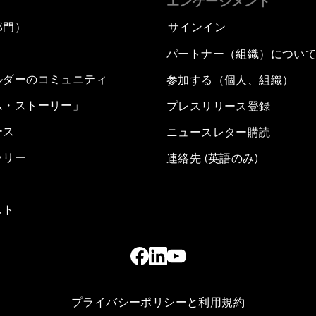
エンゲージメント
部門）
サインイン
パートナー（組織）につい
ルダーのコミュニティ
参加する（個人、組織）
ム・ストーリー」
プレスリリース登録
ース
ニュースレター購読
ラリー
連絡先 (英語のみ)
スト
プライバシーポリシーと利用規約