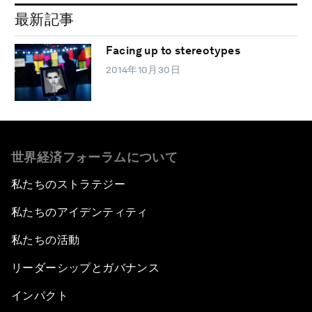
最新記事
Facing up to stereotypes
2014年10月30日
世界経済フォーラムについて
私たちのストラテジー
私たちのアイデンティティ
私たちの活動
リーダーシップとガバナンス
インパクト