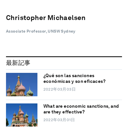
Christopher Michaelsen
Associate Professor, UNSW Sydney
最新記事
¿Qué son las sanciones
económicas y son eficaces?
2022年03月03日
What are economic sanctions, and
are they effective?
2022年03月01日