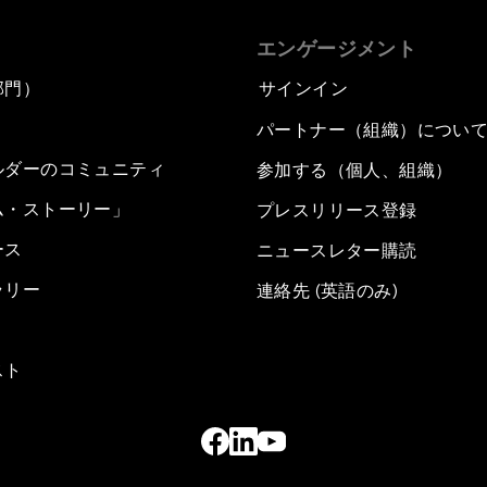
エンゲージメント
部門）
サインイン
パートナー（組織）につい
ルダーのコミュニティ
参加する（個人、組織）
ム・ストーリー」
プレスリリース登録
ース
ニュースレター購読
ラリー
連絡先 (英語のみ)
スト