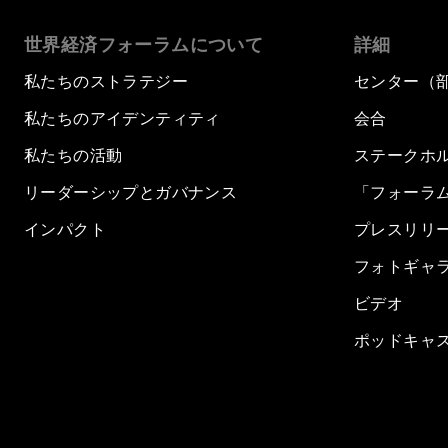
世界経済フォーラムについて
詳細
私たちのストラテジー
センター（
私たちのアイデンティティ
会合
私たちの活動
ステークホ
リーダーシップとガバナンス
「フォーラ
インパクト
プレスリリ
フォトギャ
ビデオ
ポッドキャ