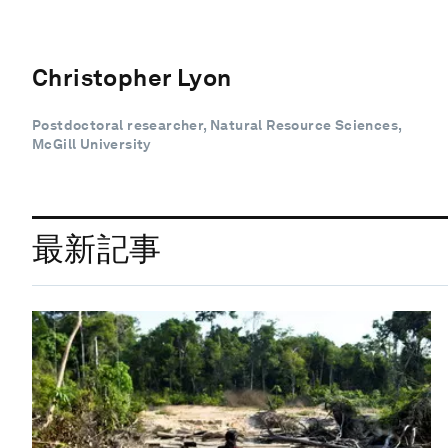
Christopher Lyon
Postdoctoral researcher, Natural Resource Sciences,
McGill University
最新記事