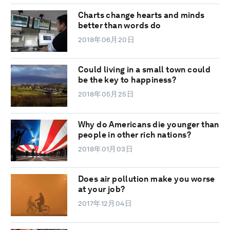
Charts change hearts and minds
better than words do
2018年06月20日
Could living in a small town could
be the key to happiness?
2018年05月25日
Why do Americans die younger than
people in other rich nations?
2018年01月03日
Does air pollution make you worse
at your job?
2017年12月04日