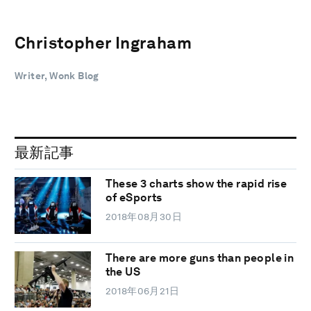
Christopher Ingraham
Writer, Wonk Blog
最新記事
These 3 charts show the rapid rise
of eSports
2018年08月30日
There are more guns than people in
the US
2018年06月21日