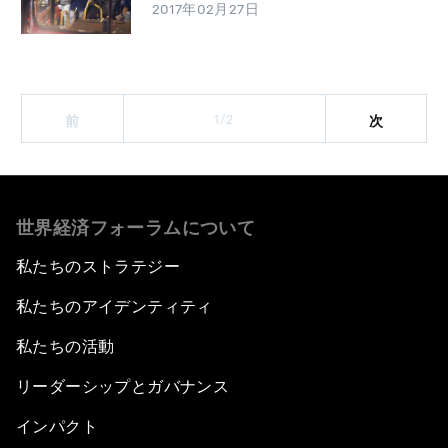
2017年02月27日
1/2
前
次
世界経済フォーラムについて
私たちのストラテジー
私たちのアイデンティティ
私たちの活動
リーダーシップとガバナンス
インパクト