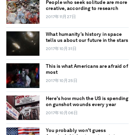
People who seek solitude are more
creative, according to research
2017年11月27日
What humanity’s history in space
tells us about our future in the stars
2017年10月31日
This is what Americans are afraid of
most
2017年10月25日
Here's how much the US is spending
on gunshot wounds every year
2017年10月06日
You probably won't guess