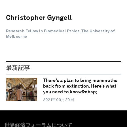
Christopher Gyngell
Research Fellow in Biomedical Ethics, The University of
Melbourne
最新記事
There's a plan to bring mammoths
back from extinction. Here's what
you need to know&nbsp;
2021年09月20日
世界経済フォーラムについて