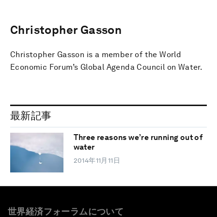
Christopher Gasson
Christopher Gasson is a member of the World
Economic Forum’s Global Agenda Council on Water.
最新記事
Three reasons we’re running out of
water
2014年11月11日
世界経済フォーラムについて