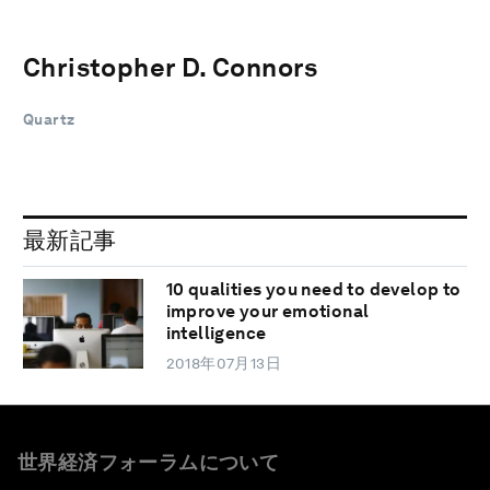
Christopher D. Connors
Quartz
最新記事
10 qualities you need to develop to
improve your emotional
intelligence
2018年07月13日
世界経済フォーラムについて