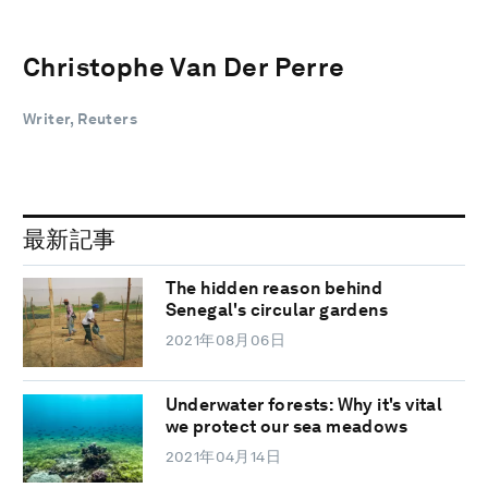
Christophe Van Der Perre
Writer, Reuters
最新記事
The hidden reason behind
Senegal's circular gardens
2021年08月06日
Underwater forests: Why it's vital
we protect our sea meadows
2021年04月14日