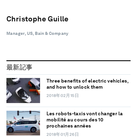
Christophe Guille
Manager, US, Bain & Company
最新記事
Three benefits of electric vehicles,
and how to unlock them
2018年02月15日
Les robots-taxis vont changer la
mobilité au cours des 10
prochaines années
2018年01月26日