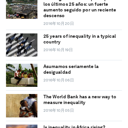
los últimos 25 años: un fuerte
aumento seguido por un reciente
descenso
2016年10月20日
25 years of inequality in a typical
country
2016年10月19日
Asumamos seriamente la
desigualdad
2016年10月06日
The World Bank has a new way to
measure inequality
2016年10月05日
Is inequality in Africa rising?