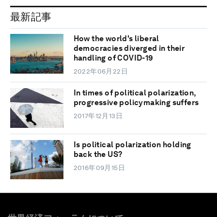
最新記事
How the world's liberal
democracies diverged in their
handling of COVID-19
2022年06月22日
In times of political polarization,
progressive policymaking suffers
2017年12月13日
Is political polarization holding
back the US?
2016年09月15日