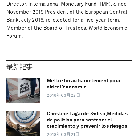
Director, International Monetary Fund (IMF). Since
November 2019 President of the European Central
Bank. July 2016, re-elected for a five-year term.
Member of the Board of Trustees, World Economic
Forum.
最新記事
Mettre fin au harcèlement pour
aider l’économie
2018年03月22日
Christine Lagarde:&nbsp;Medidas
de política para sostener el
crecimiento y prevenir los riesgos
2018年03月21日