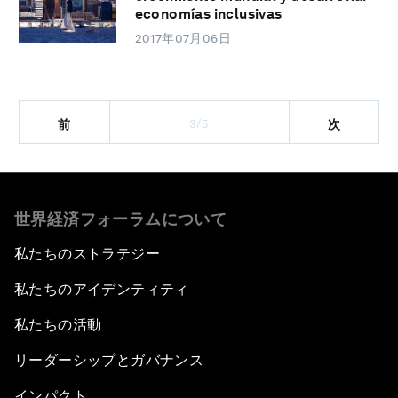
economías inclusivas
2017年07月06日
3/5
前
次
世界経済フォーラムについて
私たちのストラテジー
私たちのアイデンティティ
私たちの活動
リーダーシップとガバナンス
インパクト