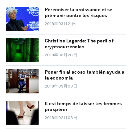
Pérenniser la croissance et se
prémunir contre les risques
2018年03月21日
Christine Lagarde: The peril of
cryptocurrencies
2018年03月20日
Poner fin al acoso también ayuda a
la economía
2018年03月08日
Il est temps de laisser les femmes
prospérer
2018年02月08日