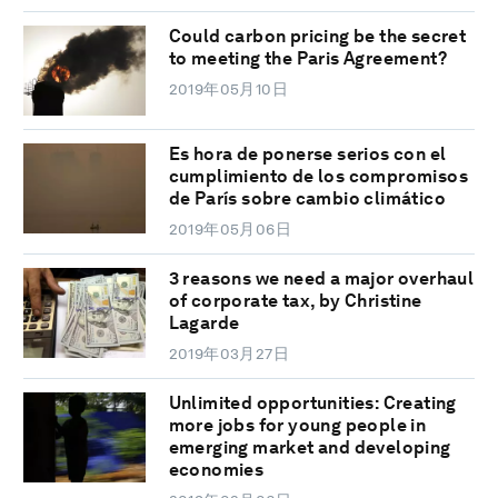
Could carbon pricing be the secret
to meeting the Paris Agreement?
2019年05月10日
Es hora de ponerse serios con el
cumplimiento de los compromisos
de París sobre cambio climático
2019年05月06日
3 reasons we need a major overhaul
of corporate tax, by Christine
Lagarde
2019年03月27日
Unlimited opportunities: Creating
more jobs for young people in
emerging market and developing
economies