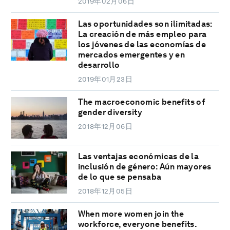
2019年02月06日
Las oportunidades son ilimitadas:
La creación de más empleo para
los jóvenes de las economías de
mercados emergentes y en
desarrollo
2019年01月23日
The macroeconomic benefits of
gender diversity
2018年12月06日
Las ventajas económicas de la
inclusión de género: Aún mayores
de lo que se pensaba
2018年12月05日
When more women join the
workforce, everyone benefits.