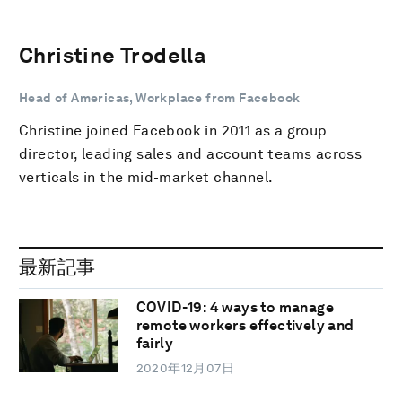
Christine Trodella
Head of Americas, Workplace from Facebook
Christine joined Facebook in 2011 as a group
director, leading sales and account teams across
verticals in the mid-market channel.
最新記事
COVID-19: 4 ways to manage
remote workers effectively and
fairly
2020年12月07日