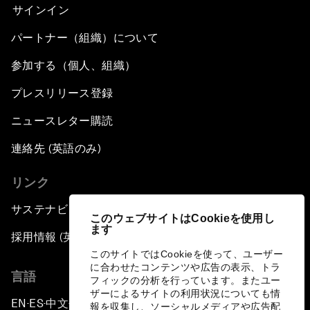
サインイン
パートナー（組織）について
参加する（個人、組織）
プレスリリース登録
ニュースレター購読
連絡先 (英語のみ)
リンク
サステナビリティへの取り組み
このウェブサイトはCookieを使用し
ます
採用情報 (英語のみ)
このサイトではCookieを使って、ユーザー
に合わせたコンテンツや広告の表示、トラ
言語
フィックの分析を行っています。またユー
ザーによるサイトの利用状況についても情
EN
ES
中文
日本語
▪
▪
▪
報を収集し、ソーシャルメディアや広告配