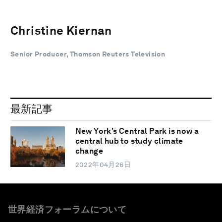
Christine Kiernan
Senior Producer, Thomson Reuters Television
最新記事
New York’s Central Park is now a
central hub to study climate
change
2022年04月26日
世界経済フォーラムについて