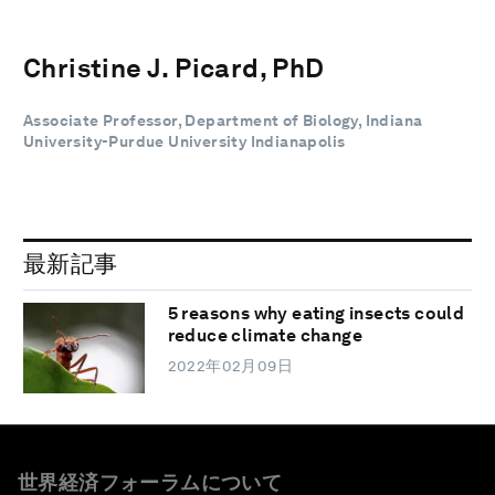
Christine J. Picard, PhD
Associate Professor, Department of Biology, Indiana
University-Purdue University Indianapolis
最新記事
5 reasons why eating insects could
reduce climate change
2022年02月09日
世界経済フォーラムについて