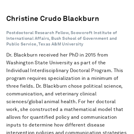
Christine Crudo Blackburn
Postdoctoral Research Fellow, Scowcroft Institute of
International Affairs, Bush School of Government and
Public Service, Texas A&M University
Dr. Blackburn received her PhD in 2015 from
Washington State University as part of the
Individual Interdisciplinary Doctoral Program. This
program requires specialization in a minimum of
three fields. Dr. Blackburn chose political science,
communication, and veterinary clinical
sciences/global animal health. For her doctoral
work, she constructed a mathematical model that
allows for quantified policy and communication
inputs to determine how different disease
intervention policies and communication strategies