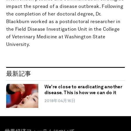
impact the spread of a disease outbreak. Following
the completion of her doctoral degree, Dr.
Blackburn worked as a postdoctoral researcher in
the Field Disease Investigation Unit in the College
of Veterinary Medicine at Washington State
University.
最新記事
We're close to eradicating another
disease. This is how we can do it
2018年04月16日