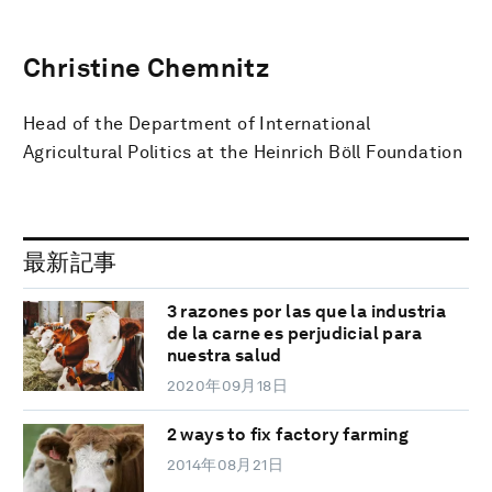
Christine Chemnitz
Head of the Department of International
Agricultural Politics at the Heinrich Böll Foundation
最新記事
3 razones por las que la industria
de la carne es perjudicial para
nuestra salud
2020年09月18日
2 ways to fix factory farming
2014年08月21日