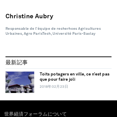
Christine Aubry
Responsable de l'équipe de recherhces Agricultures
Urbaines, Agro ParisTech, Université Paris-Saclay
最新記事
Toits potagers en ville, ce n’est pas
que pour faire joli
2018年02月23日
世界経済フォーラムについて