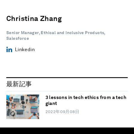
Christina Zhang
Senior Manager, Ethical and Inclusive Products,
Salesforce
Linkedin
最新記事
3 lessons in tech ethics from a tech
giant
2022年09月08日