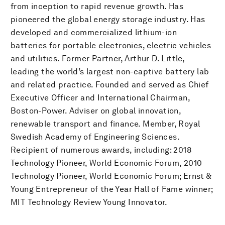
from inception to rapid revenue growth. Has
pioneered the global energy storage industry. Has
developed and commercialized lithium-ion
batteries for portable electronics, electric vehicles
and utilities. Former Partner, Arthur D. Little,
leading the world’s largest non-captive battery lab
and related practice. Founded and served as Chief
Executive Officer and International Chairman,
Boston-Power. Adviser on global innovation,
renewable transport and finance. Member, Royal
Swedish Academy of Engineering Sciences.
Recipient of numerous awards, including: 2018
Technology Pioneer, World Economic Forum, 2010
Technology Pioneer, World Economic Forum; Ernst &
Young Entrepreneur of the Year Hall of Fame winner;
MIT Technology Review Young Innovator.