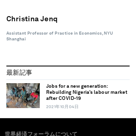
Christina Jenq
Assistant Professor of Practice in Economics, NYU
Shanghai
最新記事
Jobs for a new generation:
Rebuilding Nigeria’s labour market
after COVID-19
2021年10月04日
世界経済フォーラムについて