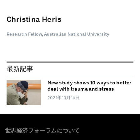
Christina Heris
Research Fellow, Australian National University
最新記事
New study shows 10 ways to better
deal with trauma and stress
2021年10月14日
世界経済フォーラムについて