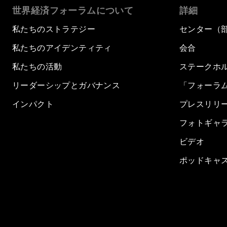
世界経済フォーラムについて
詳細
私たちのストラテジー
センター（
私たちのアイデンティティ
会合
私たちの活動
ステークホ
リーダーシップとガバナンス
「フォーラ
インパクト
プレスリリ
フォトギャ
ビデオ
ポッドキャ