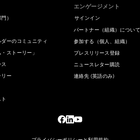
エンゲージメント
部門）
サインイン
パートナー（組織）につい
ルダーのコミュニティ
参加する（個人、組織）
ム・ストーリー」
プレスリリース登録
ース
ニュースレター購読
ラリー
連絡先 (英語のみ)
スト
プライバシーポリシーと利用規約