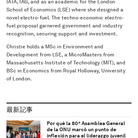
IATA, IAG, and as an academic for the London
School of Economics (LSE) where she designed a
novel electro-fuel. The techno-economic electro-
fuel proposal garnered government and industry
recognition, securing support and investment.
Christie holds a MSc in Environment and
Development from LSE, a MicroMasters from
Massachusetts Institute of Technology (MIT), and
BSc in Economics from Royal Holloway, University
of London.
最新記事
Por qué la 80ª Asamblea General
de la ONU marcó un punto de
inflexión para el liderazgo juvenil