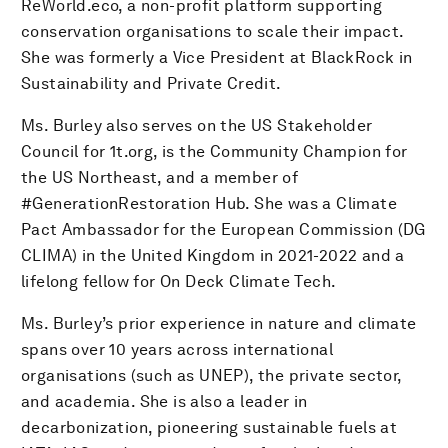
ReWorld.eco, a non-profit platform supporting
conservation organisations to scale their impact.
She was formerly a Vice President at BlackRock in
Sustainability and Private Credit.
Ms. Burley also serves on the US Stakeholder
Council for 1t.org, is the Community Champion for
the US Northeast, and a member of
#GenerationRestoration Hub. She was a Climate
Pact Ambassador for the European Commission (DG
CLIMA) in the United Kingdom in 2021-2022 and a
lifelong fellow for On Deck Climate Tech.
Ms. Burley’s prior experience in nature and climate
spans over 10 years across international
organisations (such as UNEP), the private sector,
and academia. She is also a leader in
decarbonization, pioneering sustainable fuels at