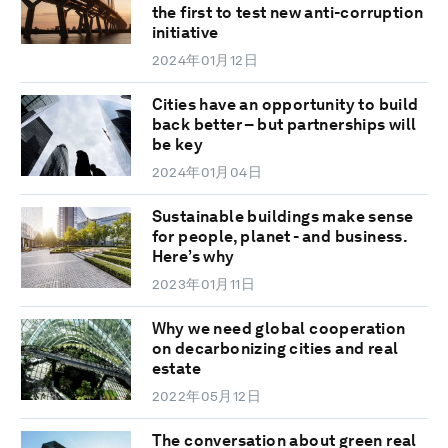
the first to test new anti-corruption
initiative
2024年01月12日
Cities have an opportunity to build
back better – but partnerships will
be key
2024年01月04日
Sustainable buildings make sense
for people, planet - and business.
Here’s why
2023年01月11日
Why we need global cooperation
on decarbonizing cities and real
estate
2022年05月12日
The conversation about green real