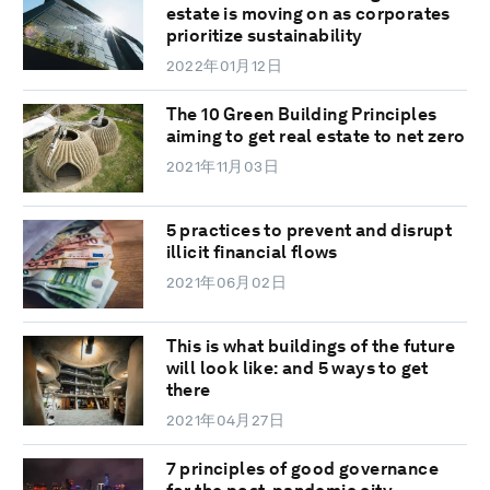
estate is moving on as corporates
prioritize sustainability
2022年01月12日
The 10 Green Building Principles
aiming to get real estate to net zero
2021年11月03日
5 practices to prevent and disrupt
illicit financial flows
2021年06月02日
This is what buildings of the future
will look like: and 5 ways to get
there
2021年04月27日
7 principles of good governance