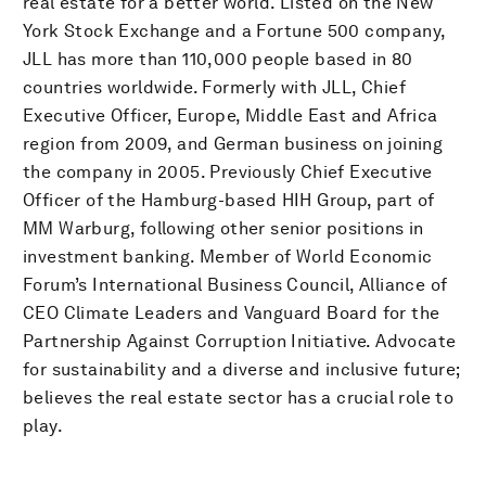
real estate for a better world. Listed on the New
York Stock Exchange and a Fortune 500 company,
JLL has more than 110,000 people based in 80
countries worldwide. Formerly with JLL, Chief
Executive Officer, Europe, Middle East and Africa
region from 2009, and German business on joining
the company in 2005. Previously Chief Executive
Officer of the Hamburg-based HIH Group, part of
MM Warburg, following other senior positions in
investment banking. Member of World Economic
Forum’s International Business Council, Alliance of
CEO Climate Leaders and Vanguard Board for the
Partnership Against Corruption Initiative. Advocate
for sustainability and a diverse and inclusive future;
believes the real estate sector has a crucial role to
play.