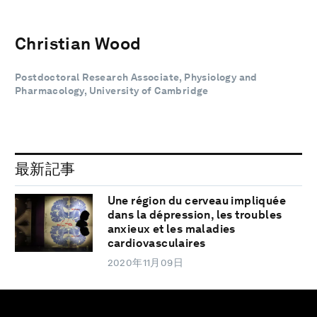
Christian Wood
Postdoctoral Research Associate, Physiology and
Pharmacology, University of Cambridge
最新記事
Une région du cerveau impliquée
dans la dépression, les troubles
anxieux et les maladies
cardiovasculaires
2020年11月09日