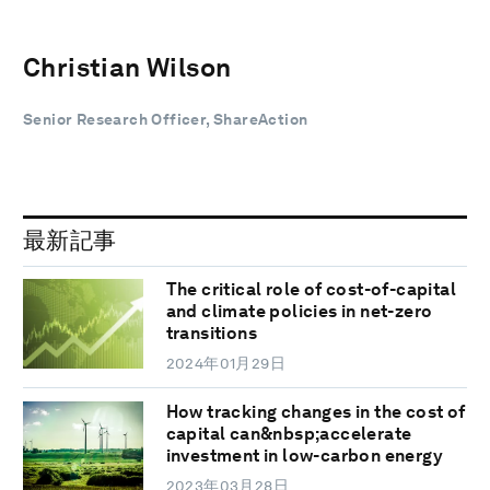
Christian Wilson
Senior Research Officer, ShareAction
最新記事
The critical role of cost-of-capital
and climate policies in net-zero
transitions
2024年01月29日
How tracking changes in the cost of
capital can&nbsp;accelerate
investment in low-carbon energy
2023年03月28日