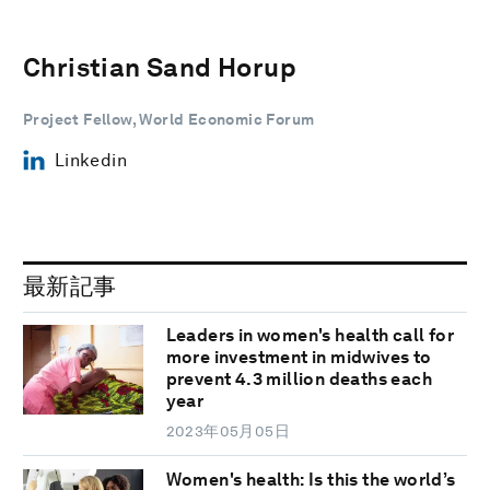
Christian Sand Horup
Project Fellow, World Economic Forum
Linkedin
最新記事
Leaders in women's health call for
more investment in midwives to
prevent 4.3 million deaths each
year
2023年05月05日
Women's health: Is this the world’s