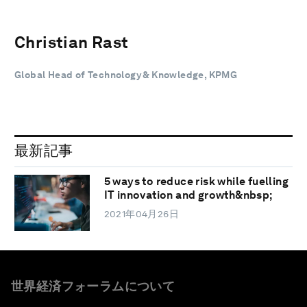
Christian Rast
Global Head of Technology & Knowledge, KPMG
最新記事
5 ways to reduce risk while fuelling
IT innovation and growth&nbsp;
2021年04月26日
世界経済フォーラムについて