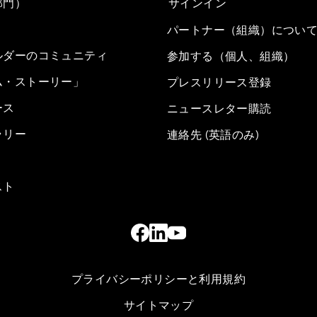
部門）
サインイン
パートナー（組織）につい
ルダーのコミュニティ
参加する（個人、組織）
ム・ストーリー」
プレスリリース登録
ース
ニュースレター購読
ラリー
連絡先 (英語のみ)
スト
プライバシーポリシーと利用規約
サイトマップ