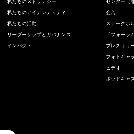
私たちのストラテジー
センター（
私たちのアイデンティティ
会合
私たちの活動
ステークホ
リーダーシップとガバナンス
「フォーラ
インパクト
プレスリリ
フォトギャ
ビデオ
ポッドキャ