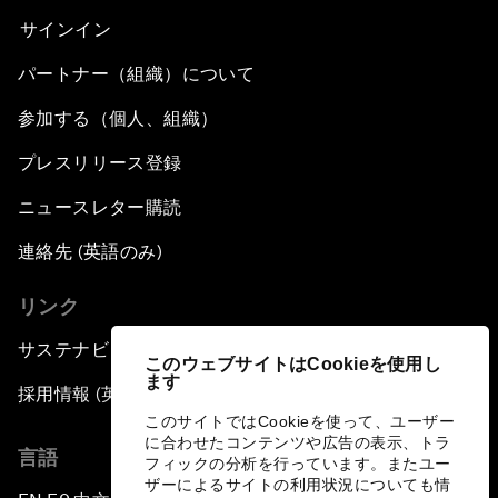
サインイン
パートナー（組織）について
参加する（個人、組織）
プレスリリース登録
ニュースレター購読
連絡先 (英語のみ)
リンク
サステナビリティへの取り組み
このウェブサイトはCookieを使用し
ます
採用情報 (英語のみ)
このサイトではCookieを使って、ユーザー
に合わせたコンテンツや広告の表示、トラ
言語
フィックの分析を行っています。またユー
ザーによるサイトの利用状況についても情