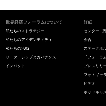
世界経済フォーラムについて
詳細
私たちのストラテジー
センター（
私たちのアイデンティティ
会合
私たちの活動
ステークホ
リーダーシップとガバナンス
「フォーラ
インパクト
プレスリリ
フォトギャ
ビデオ
ポッドキャ