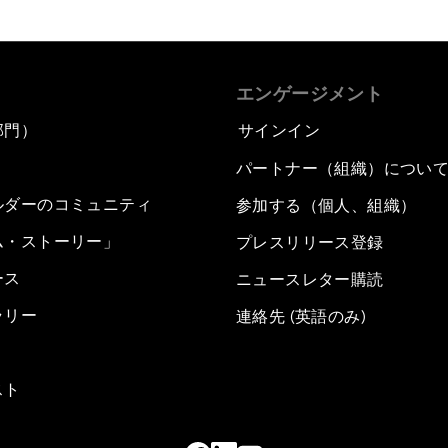
エンゲージメント
部門）
サインイン
パートナー（組織）につい
ルダーのコミュニティ
参加する（個人、組織）
ム・ストーリー」
プレスリリース登録
ース
ニュースレター購読
ラリー
連絡先 (英語のみ)
スト