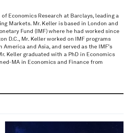
d of Economics Research at Barclays, leading a
ng Markets. Mr. Keller is based in London and
Monetary Fund (IMF) where he had worked since
on D.C., Mr. Keller worked on IMF programs
 America and Asia, and served as the IMF’s
Mr. Keller graduated with a PhD in Economics
joined-MA in Economics and Finance from