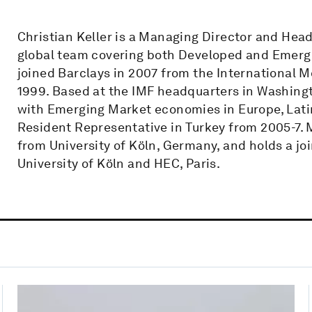
Christian Keller is a Managing Director and Hea
global team covering both Developed and Emergi
joined Barclays in 2007 from the International 
1999. Based at the IMF headquarters in Washingt
with Emerging Market economies in Europe, Latin
Resident Representative in Turkey from 2005-7. 
from University of Köln, Germany, and holds a 
University of Köln and HEC, Paris.