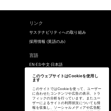
リンク
サステナビリティへの取り組み
採用情報 (英語のみ)
て
言語
EN
ES
中文
日本語
▪
▪
▪
このウェブサイトはCookieを使用し
ます
このサイトではCookieを使って、ユーザー
に合わせたコンテンツや広告の表示、トラ
フィックの分析を行っています。またユー
ザーによるサイトの利用状況についても情
報を収集し、ソーシャルメディアや広告配