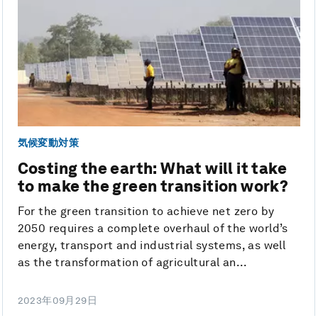
気候変動対策
Costing the earth: What will it take
to make the green transition work?
For the green transition to achieve net zero by
2050 requires a complete overhaul of the world’s
energy, transport and industrial systems, as well
as the transformation of agricultural an...
2023年09月29日