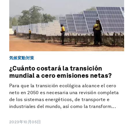
気候変動対策
¿Cuánto costará la transición
mundial a cero emisiones netas?
Para que la transición ecológica alcance el cero
neto en 2050 es necesaria una revisión completa
de los sistemas energéticos, de transporte e
industriales del mundo, así como la transform...
2023年10月05日