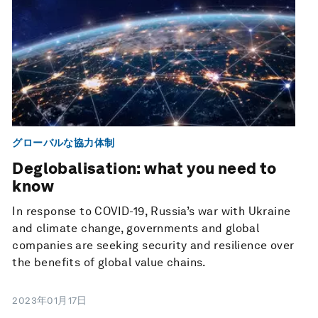
グローバルな協力体制
Deglobalisation: what you need to
know
In response to COVID-19, Russia’s war with Ukraine
and climate change, governments and global
companies are seeking security and resilience over
the benefits of global value chains.
2023年01月17日