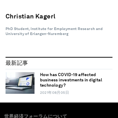
Christian Kagerl
PhD Student, Institute for Employment Research and
University of Erlangen-Nuremberg
最新記事
How has COVID-19 affected
business investments in digital
technology?
2021年08月05日
世界経済フォーラムについて