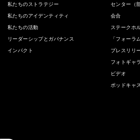
私たちのストラテジー
センター（
私たちのアイデンティティ
会合
私たちの活動
ステークホ
リーダーシップとガバナンス
「フォーラ
インパクト
プレスリリ
フォトギャ
ビデオ
ポッドキャ