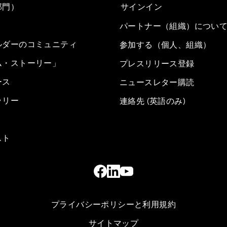
部門）
サインイン
パートナー（組織）につい
ルダーのコミュニティ
参加する（個人、組織）
ム・ストーリー」
プレスリリース登録
ース
ニュースレター購読
ラリー
連絡先 (英語のみ)
スト
プライバシーポリシーと利用規約
サイトマップ