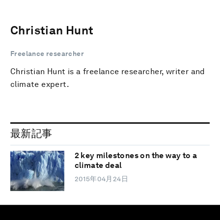
Christian Hunt
Freelance researcher
Christian Hunt is a freelance researcher, writer and
climate expert.
最新記事
2 key milestones on the way to a
climate deal
2015年04月24日