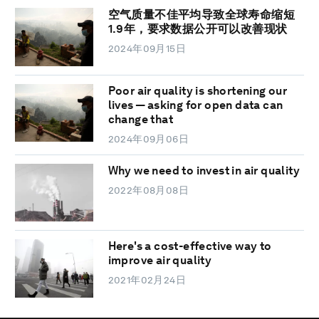
空气质量不佳平均导致全球寿命缩短
1.9年，要求数据公开可以改善现状
2024年09月15日
Poor air quality is shortening our
lives — asking for open data can
change that
2024年09月06日
Why we need to invest in air quality
2022年08月08日
Here's a cost-effective way to
improve air quality
2021年02月24日