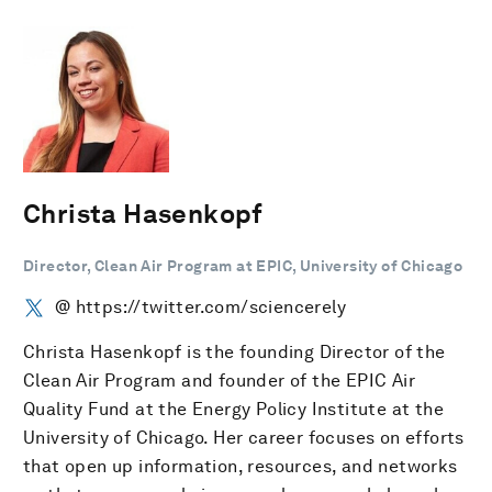
Christa Hasenkopf
Director, Clean Air Program at EPIC, University of Chicago
@ https://twitter.com/sciencerely
Christa Hasenkopf is the founding Director of the
Clean Air Program and founder of the EPIC Air
Quality Fund at the Energy Policy Institute at the
University of Chicago. Her career focuses on efforts
that open up information, resources, and networks