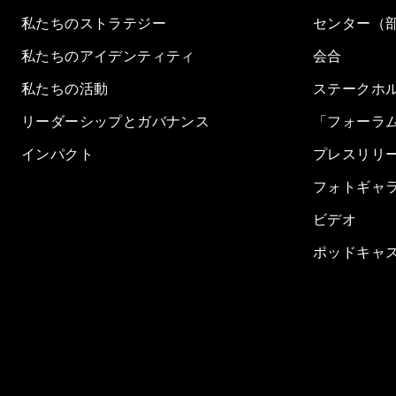
私たちのストラテジー
センター（
私たちのアイデンティティ
会合
私たちの活動
ステークホ
リーダーシップとガバナンス
「フォーラ
インパクト
プレスリリ
フォトギャ
ビデオ
ポッドキャ