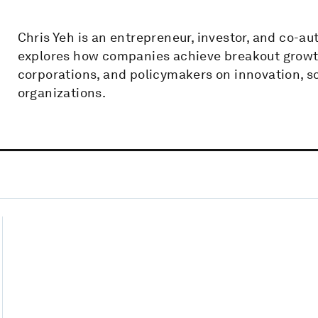
Chris Yeh is an entrepreneur, investor, and co-au
explores how companies achieve breakout growth 
corporations, and policymakers on innovation, s
organizations.