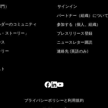
部門）
サインイン
パートナー（組織）につい
ルダーのコミュニティ
参加する（個人、組織）
ム・ストーリー」
プレスリリース登録
ース
ニュースレター購読
ラリー
連絡先 (英語のみ)
スト
プライバシーポリシーと利用規約