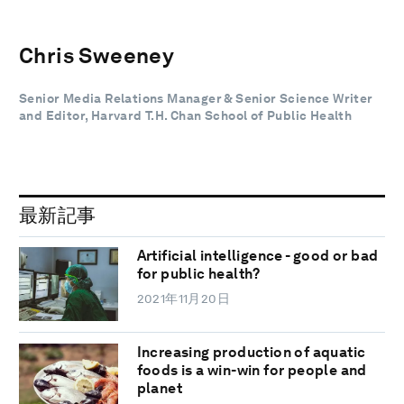
Chris Sweeney
Senior Media Relations Manager & Senior Science Writer
and Editor, Harvard T.H. Chan School of Public Health
最新記事
Artificial intelligence - good or bad
for public health?
2021年11月20日
Increasing production of aquatic
foods is a win-win for people and
planet