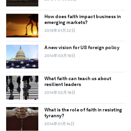
How does faith impact business in
emerging markets?
2015年01月22日
A new vision for US foreign policy
2014年03月19日
What faith can teach us about
resilient leaders
2014年02月19日
What is the role of faith in resisting
tyranny?
2014年01月14日