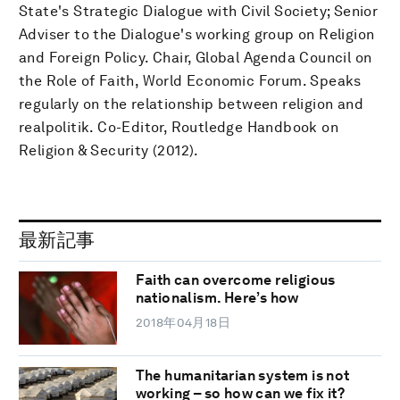
State's Strategic Dialogue with Civil Society; Senior
Adviser to the Dialogue's working group on Religion
and Foreign Policy. Chair, Global Agenda Council on
the Role of Faith, World Economic Forum. Speaks
regularly on the relationship between religion and
realpolitik. Co-Editor, Routledge Handbook on
Religion & Security (2012).
最新記事
Faith can overcome religious
nationalism. Here’s how
2018年04月18日
The humanitarian system is not
working – so how can we fix it?