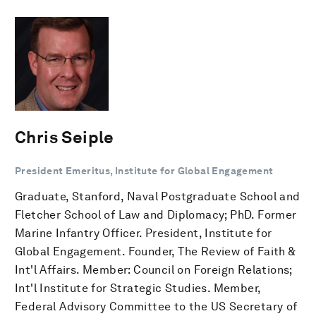
Chris Seiple
President Emeritus, Institute for Global Engagement
Graduate, Stanford, Naval Postgraduate School and
Fletcher School of Law and Diplomacy; PhD. Former
Marine Infantry Officer. President, Institute for
Global Engagement. Founder, The Review of Faith &
Int'l Affairs. Member: Council on Foreign Relations;
Int'l Institute for Strategic Studies. Member,
Federal Advisory Committee to the US Secretary of