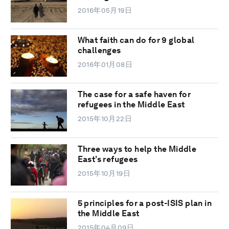
2016年05月19日
What faith can do for 9 global
challenges
2016年01月08日
The case for a safe haven for
refugees in the Middle East
2015年10月22日
Three ways to help the Middle
East’s refugees
2015年10月19日
5 principles for a post-ISIS plan in
the Middle East
2015年04月09日