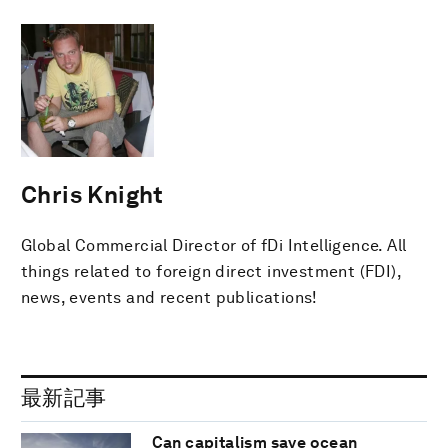
Chris Knight
Global Commercial Director of fDi Intelligence. All
things related to foreign direct investment (FDI),
news, events and recent publications!
最新記事
Can capitalism save ocean