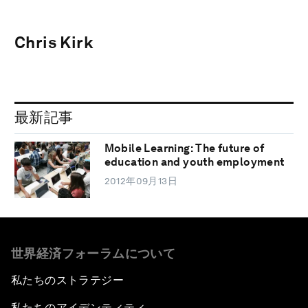
Chris Kirk
最新記事
Mobile Learning: The future of
education and youth employment
2012年09月13日
世界経済フォーラムについて
私たちのストラテジー
私たちのアイデンティティ