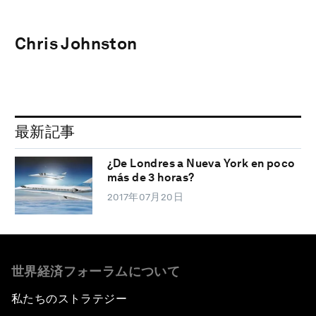
Chris Johnston
最新記事
¿De Londres a Nueva York en poco
más de 3 horas?
2017年07月20日
世界経済フォーラムについて
私たちのストラテジー