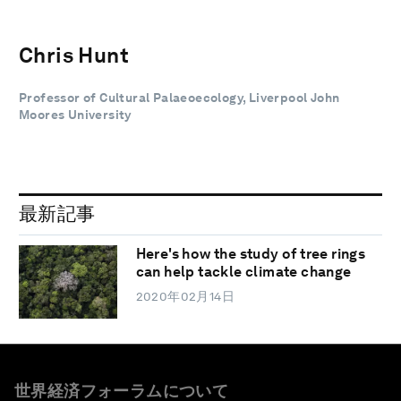
Chris Hunt
Professor of Cultural Palaeoecology, Liverpool John
Moores University
最新記事
Here's how the study of tree rings
can help tackle climate change
2020年02月14日
世界経済フォーラムについて