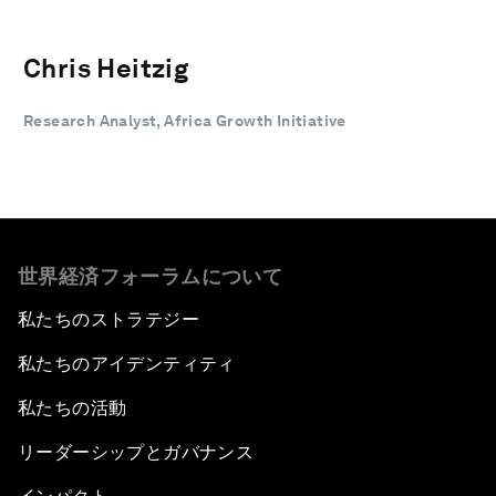
Chris Heitzig
Research Analyst, Africa Growth Initiative
世界経済フォーラムについて
私たちのストラテジー
私たちのアイデンティティ
私たちの活動
リーダーシップとガバナンス