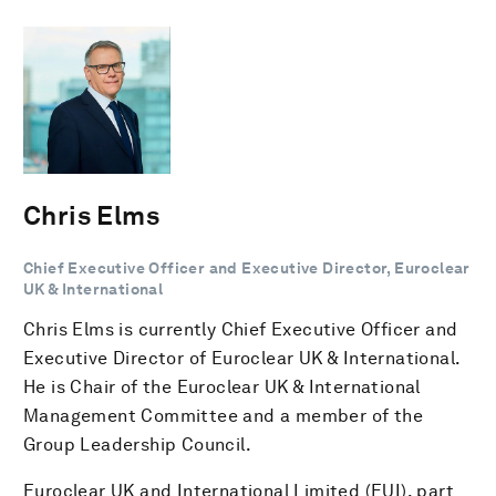
Chris Elms
Chief Executive Officer and Executive Director, Euroclear
UK & International
Chris Elms is currently Chief Executive Officer and
Executive Director of Euroclear UK & International.
He is Chair of the Euroclear UK & International
Management Committee and a member of the
Group Leadership Council.
Euroclear UK and International Limited (EUI), part